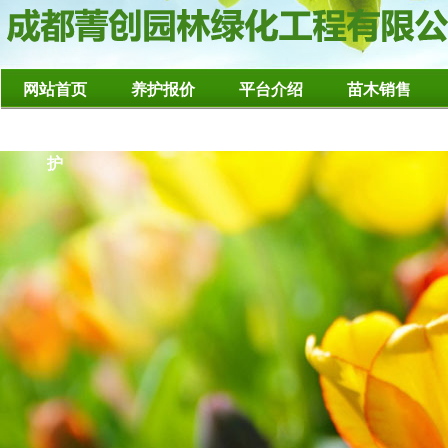
网站首页
养护报价
平台介绍
苗木销售
造型树修整养
护