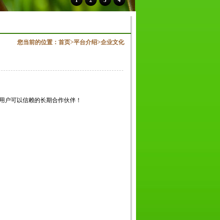
1
2
3
4
您当前的位置：
首页
>
平台介绍
>
企业文化
用户可以信赖的长期合作伙伴！