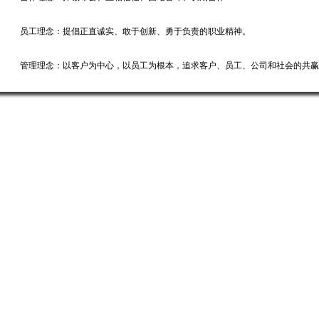
员工理念：提倡正直诚实、敢于创新、勇于负责的职业精神。
管理理念：以客户为中心，以员工为根本，追求客户、员工、公司和社会的共赢