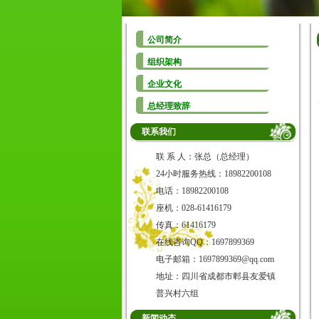
公司简介
组织架构
企业文化
总经理致辞
联系我们
联 系 人：张总（总经理）
24小时服务热线：18982200108
电话：18982200108
座机：028-61416179
传真：61416179
在线咨询QQ：1697899369
电子邮箱：1697899369@qq.com
地址：四川省成都市郫县友爱镇
普兴村六组
新闻动态