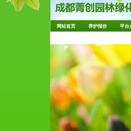
网站首页
养护报价
平台
造型树修整养
护