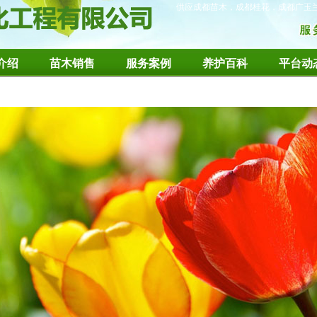
供应成都苗木，成都桂花，成都广玉
介绍
苗木销售
服务案例
养护百科
平台动