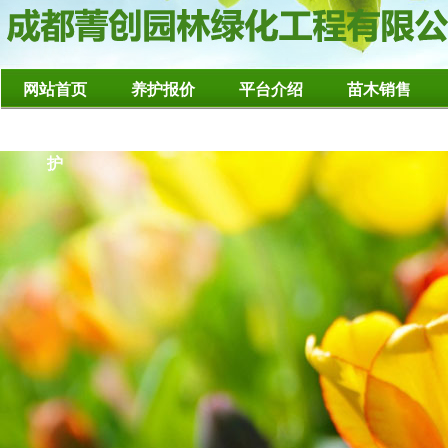
网站首页
养护报价
平台介绍
苗木销售
造型树修整养
护