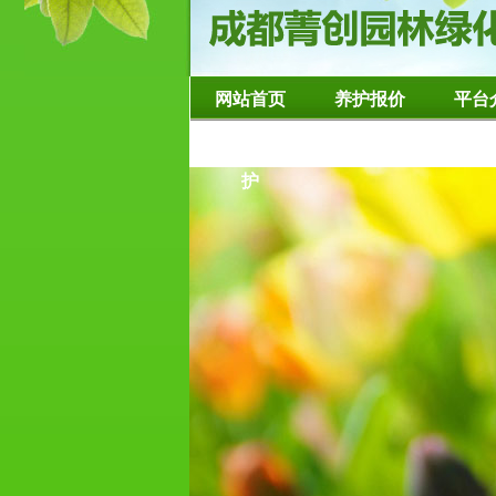
网站首页
养护报价
平台
造型树修整养
护