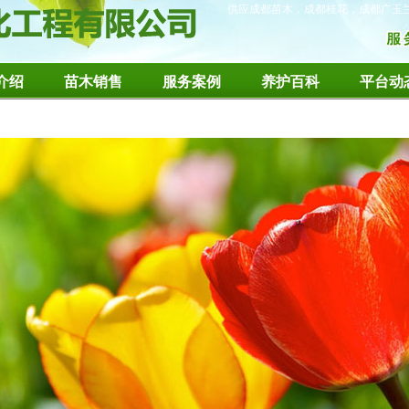
供应成都苗木，成都桂花，成都广玉
介绍
苗木销售
服务案例
养护百科
平台动