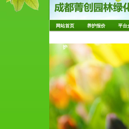
网站首页
养护报价
平台
造型树修整养
护