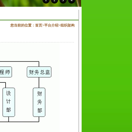
1
2
3
4
您当前的位置：
首页
>
平台介绍
>
组织架构