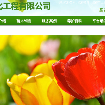
供应成都苗木，成都桂花，成都广玉
介绍
苗木销售
服务案例
养护百科
平台动