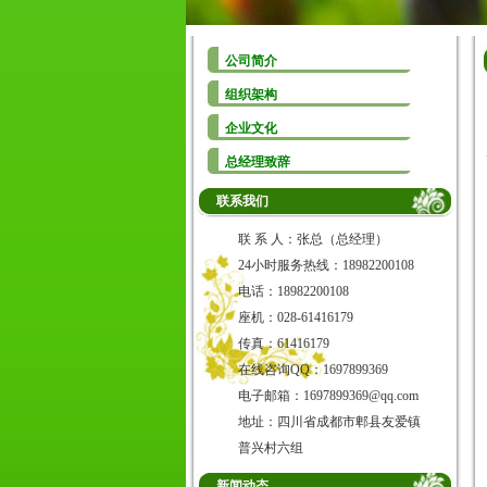
公司简介
组织架构
企业文化
总经理致辞
联系我们
联 系 人：张总（总经理）
24小时服务热线：18982200108
电话：18982200108
座机：028-61416179
传真：61416179
在线咨询QQ：1697899369
电子邮箱：1697899369@qq.com
地址：四川省成都市郫县友爱镇
普兴村六组
新闻动态