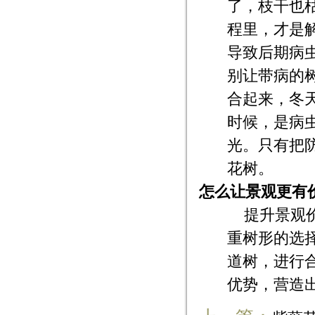
了，枝干也
程里，才是
导致后期病
别让带病的
合起来，冬
时候，是病
光。只有把
花树。
怎么让景观更有
提升景观
重树形的选
道树，进行
优势，营造