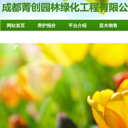
网站首页
养护报价
平台介绍
苗木销售
造型树修整养
护