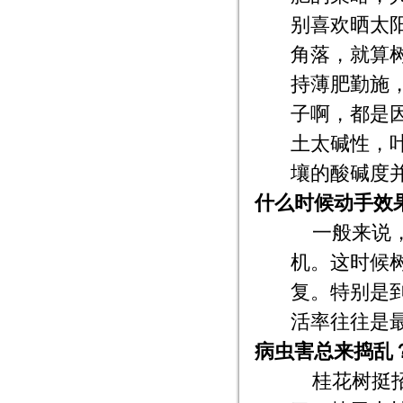
别喜欢晒太
角落，就算
持薄肥勤施
子啊，都是
土太碱性，
壤的酸碱度
什么时候动手效
一般来说
机。这时候
复。特别是
活率往往是
病虫害总来捣乱
桂花树挺