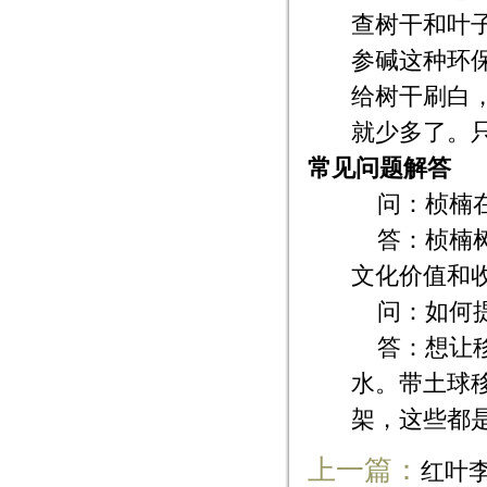
查树干和叶
参碱这种环
给树干刷白
就少多了。
常见问题解答
问：桢楠
答：桢楠
文化价值和
问：如何
答：想让
水。带土球
架，这些都
上一篇：
红叶