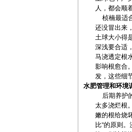
人，都会顺
桢楠最适
还没冒出来
土球大小得
深浅要合适
马浇透定根
影响根愈合
发，这些细
水肥管理和环境
后期养护
太多浇烂根
嫩的根给烧
比”的原则