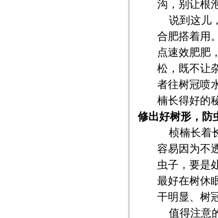
沟，别让根
说到这儿
合肥搭着用
点速效肥肥
松，既不让
者往树冠喷
楠长得好的
修出好树形，防
桢楠长着
容易因为不
虫子，要是
最好在树休
干明显、树
值得注意