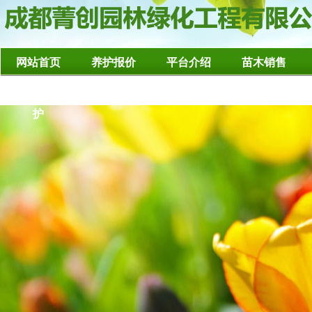
网站首页
养护报价
平台介绍
苗木销售
造型树修整养
护