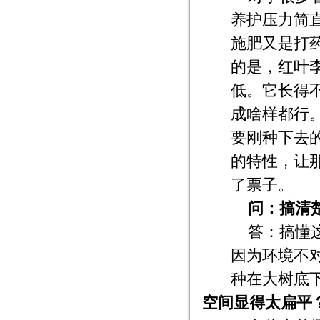
养护压力简
施肥又是打
的是，红叶
低。它长得
成啥样都行
要刚种下去
的特性，让
了票子。
问：搞清
答：搞懂
因为环境不
种在大树底
空间显得太扁平