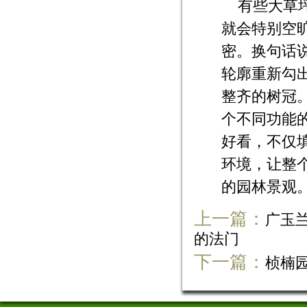
有些大草
就会特别空
密。换句话
轮廓重新勾
整齐的树冠
个不同功能
好看，不仅
环境，让整
的园林景观
上一篇：
广玉
的法门
下一篇：
桢楠