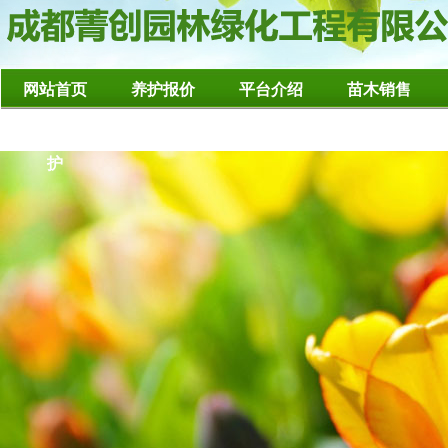
网站首页
养护报价
平台介绍
苗木销售
造型树修整养
护