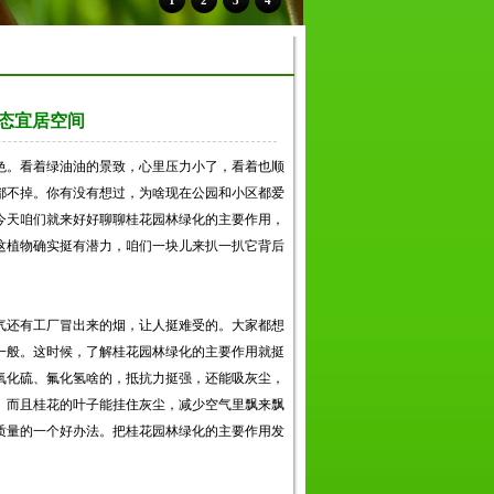
1
2
3
4
态宜居空间
色。看着绿油油的景致，心里压力小了，看着也顺
都不掉。你有没有想过，为啥现在公园和小区都爱
今天咱们就来好好聊聊桂花园林绿化的主要作用，
这植物确实挺有潜力，咱们一块儿来扒一扒它背后
气还有工厂冒出来的烟，让人挺难受的。大家都想
一般。这时候，了解桂花园林绿化的主要作用就挺
氧化硫、氟化氢啥的，抵抗力挺强，还能吸灰尘，
。而且桂花的叶子能挂住灰尘，减少空气里飘来飘
质量的一个好办法。把桂花园林绿化的主要作用发