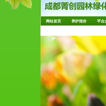
网站首页
养护报价
平台
造型树修整养
护