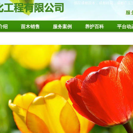
供应成都苗木，成都桂花，成都广玉
介绍
苗木销售
服务案例
养护百科
平台动