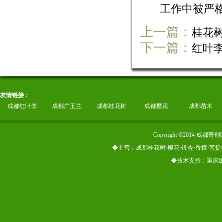
工作中被严
上一篇：
桂花
下一篇：
红叶
友情链接：
成都红叶李
成都广玉兰
成都桂花树
成都樱花
成都苗木
Copyright ©2014
◆主营：成都桂花树·樱花·银杏·香樟·菩提
◆技术支持：重庆