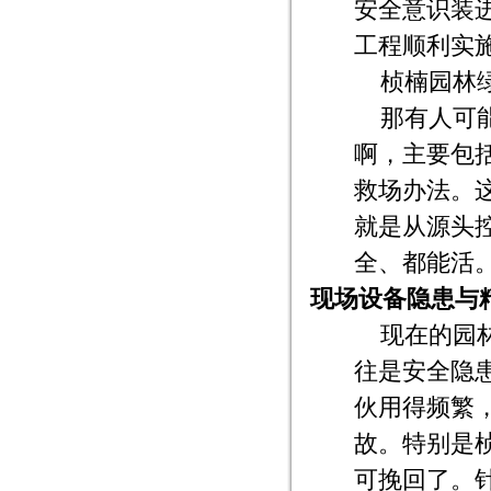
安全意识装进
工程顺利实
桢楠园林
那有人可
啊，主要包
救场办法。
就是从源头
全、都能活
现场设备隐患与
现在的园
往是安全隐
伙用得频繁
故。特别是
可挽回了。