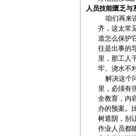
人员技能匮乏与
咱们再来
齐，这太常
道怎么保护
往是出事的
里，那工人
牢、浇水不
解决这个
里，必须有
全教育，内
办的预案。
树遮阴，别
作业人员都