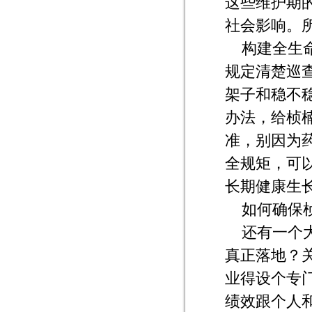
这些维护期
社会影响。
构建全生
规定清楚巡
架子和稳不
办法，给桢
准，别因为
全规矩，可
长期健康生
如何确保
还有一个
真正落地？
业得设个专
绩效跟个人