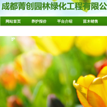
网站首页
养护报价
平台介绍
苗木销售
造型树修整养
护