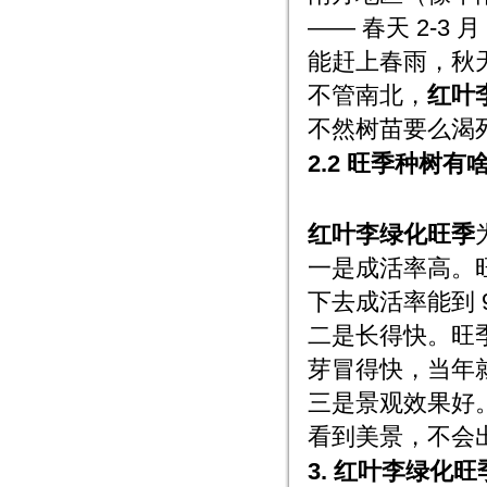
—— 春天 2-3
能赶上春雨，秋
不管南北，
红叶
不然树苗要么渴
2.2 旺季种树有
红叶李绿化旺季
一是成活率高。
下去成活率能到 9
二是长得快。旺
芽冒得快，当年
三是景观效果好
看到美景，不会出
3. 红叶李绿化