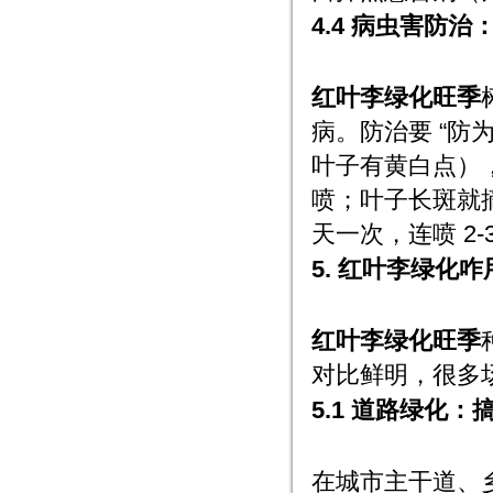
4.4 病虫害防
红叶李绿化旺季
病。防治要 “防
叶子有黄白点），
喷；叶子长斑就摘掉
天一次，连喷 2-
5. 红叶李绿化
红叶李绿化旺季
对比鲜明，很多
5.1 道路绿化：
在城市主干道、