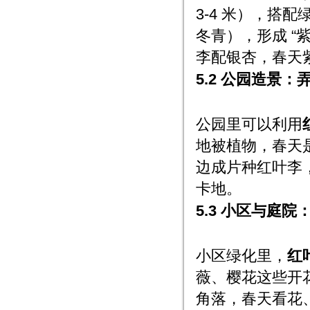
3-4 米），搭
冬青），形成 “
李配银杏，春天
5.2 公园造景：
公园里可以利用
地被植物，春天是
边成片种红叶李
卡地。
5.3 小区与庭院
小区绿化里，
红
薇、樱花这些开
角落，春天看花