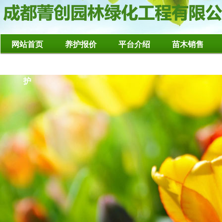
网站首页
养护报价
平台介绍
苗木销售
造型树修整养
护