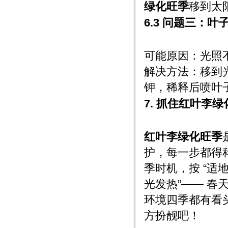
绿化旺季
移到太
6.3 问题三：
可能原因：光照
解决方法：移到
钾，稀释后喷叶
7. 抓住红叶李
红叶李绿化旺季
护，每一步都得
季时机，按 “适
光发热”—— 
环境四季都有看
方扮靓吧！