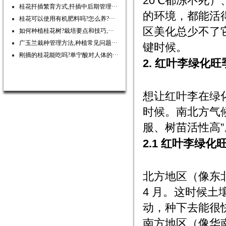
20℃都冻不死
桂花扦插繁育方式,扦插中后期管理···
的环境，都能活
桂花可以使用有机肥料吗?怎么养?···
区美化总少不了
如何种植桂花树?栽培要点和技巧,···
广玉兰栽种管理方法,种植常见问题···
键时候。
刚摘的桂花能吃吗?单宁酸对人体的···
2. 红叶李绿化
想让红叶李在绿
时候。南北方气
服、树苗活性高”
2.1 红叶李绿
北方地区（像东
4 月。这时候土
动，种下去能很
南方地区（像华